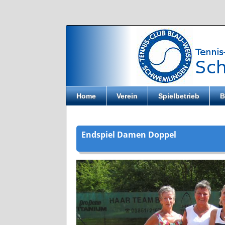
Direkt zum Inhalt
Home
Verein
Spielbetrieb
B
Endspiel Damen Doppel