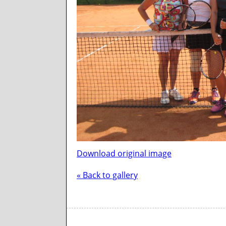
Download original image
« Back to gallery