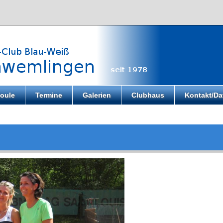
oule
Termine
Galerien
Clubhaus
Kontakt/Da