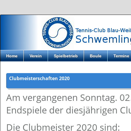
Direkt zum Inhalt
Home
Verein
Spielbetrieb
Boule
Termine
Clubmeisterschaften 2020
Am vergangenen Sonntag. 02.
Endspiele der diesjährigen Cl
Die Clubmeister 2020 sind: